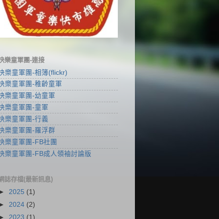
快樂童軍團-連接
快樂童軍團-相簿(flickr)
快樂童軍團-稚齡童軍
快樂童軍團-幼童軍
快樂童軍團-童軍
快樂童軍團-行義
快樂童軍團-羅浮群
快樂童軍團-FB社團
快樂童軍團-FB成人領袖討論版
網誌存檔(最新訊息)
►
2025
(1)
►
2024
(2)
►
2023
(1)