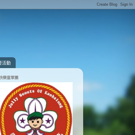
慶活動
快樂童軍團