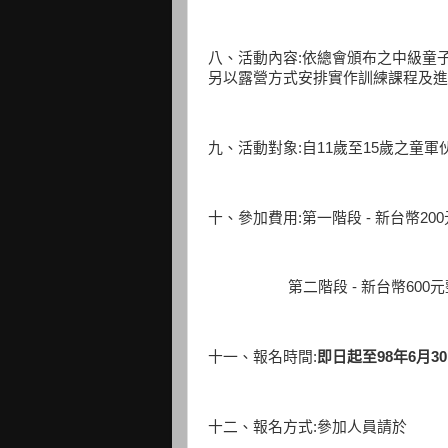
八、活動內容:依總會頒布之中級童
另以露營方式安排實作訓練課程及進
九、活動對象:自11歲至15歲之童
十、參加費用:第一階段 - 新台幣2
第二階段 - 新台幣600元整
十一、報名時間:
即日起至98年6月3
十二、報名方式:參加人員請於