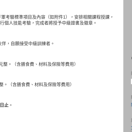
子軍考驗標準項目及內容（如附件1），安排相關課程授課，
行個人技能考驗，完成者將授予中級證書及徽章。
軍伙伴，自願接受中級訓練者。
00元整。（含膳食費、材料及保險等費用）
。（含膳食費、材料及保險等費用）
0日止
。