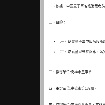
一、依據：中國童子軍各級進程考驗
二、目的：
（一）落實童子軍中級階段所
（二）培養童軍榮譽觀念，落
三、指導單位:高雄市童軍會
四、主辦單位:高雄市第182團。
五、協辦單位:高雄縣童軍會、高雄