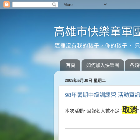
高雄市快樂童軍團
這裡沒有我的孩子，你的孩子， 只
首頁
如何加入快樂團
各類
2009年6月30日 星期二
98年暑期中級訓練營 活動資訊
取消
本次活動~因報名人數不足 "
"