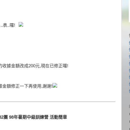
..表..囉!
收據金額改成200元,現在已修正囉!
據金額修正一下再使用,謝謝!
82團 98年暑期中級訓練營 活動簡章