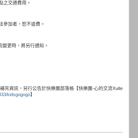
地點之交通費用。
無法參加者，恕不退費。
而變更時，將另行通知。
充資訊，另行公告於快樂團部落格【快樂團-心的交流Xuite
o333/kidsgogogo
】