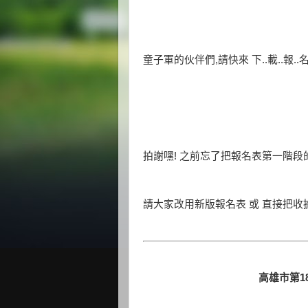
童子軍的伙伴們,請快來 下..載..報..名
拍謝嘿! 之前忘了把報名表第一階段的
請大家改用新版報名表 或 直接把收
高雄市第1