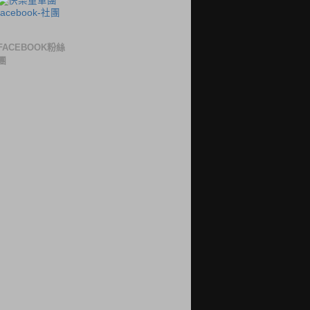
FACEBOOK粉絲
團