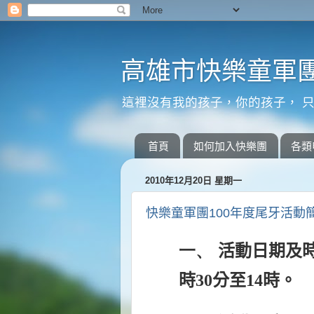
高雄市快樂童軍團
這裡沒有我的孩子，你的孩子， 只
首頁
如何加入快樂團
各類
2010年12月20日 星期一
快樂童軍團100年度尾牙活動
一、
活動日期及
時
30
分至
14
時。