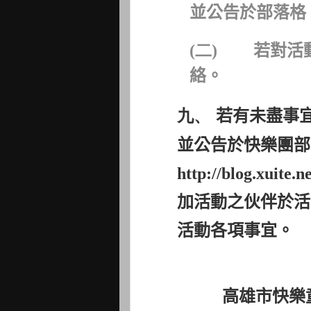
並公告於部落格
(二)
若對活
絡。
九、
若有未盡事
並公告於快樂團部
http://blog.xuite.
加活動之伙伴於活
活動各項事宜。
高雄市快樂