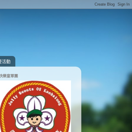
慶活動
快樂童軍團