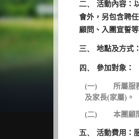
二、
活動內容：
會外，另包含聘任
顧問、入團宣誓等
三、
地點及方式
四、
參加對象：
(一)
所屬服
及家長
(
家屬
)
。
(二)
本團顧
五、
活動費用：