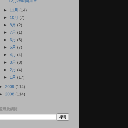
12月稚齡團集會
►
11月
(14)
►
10月
(7)
►
8月
(2)
►
7月
(1)
►
6月
(6)
►
5月
(7)
►
4月
(4)
►
3月
(8)
►
2月
(4)
►
1月
(17)
►
2009
(114)
►
2008
(114)
搜尋此網誌