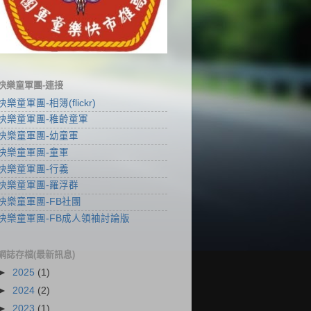
快樂童軍團-連接
快樂童軍團-相簿(flickr)
快樂童軍團-稚齡童軍
快樂童軍團-幼童軍
快樂童軍團-童軍
快樂童軍團-行義
快樂童軍團-羅浮群
快樂童軍團-FB社團
快樂童軍團-FB成人領袖討論版
網誌存檔(最新訊息)
►
2025
(1)
►
2024
(2)
►
2023
(1)