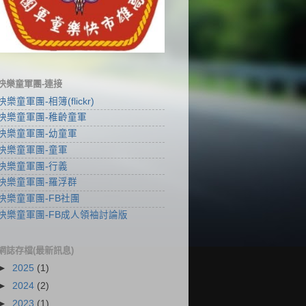
快樂童軍團-連接
快樂童軍團-相簿(flickr)
快樂童軍團-稚齡童軍
快樂童軍團-幼童軍
快樂童軍團-童軍
快樂童軍團-行義
快樂童軍團-羅浮群
快樂童軍團-FB社團
快樂童軍團-FB成人領袖討論版
網誌存檔(最新訊息)
►
2025
(1)
►
2024
(2)
►
2023
(1)