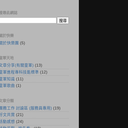
搜尋此網誌
關於快樂
關於快樂團
(5)
童軍天地
文章分享(有關童軍)
(13)
童軍進程專科技能標準
(12)
童軍知識
(11)
童軍歌曲
(1)
文章分類
團務工作 討論區 (服務員專用)
(19)
好文共賞
(21)
活動感想
(24)