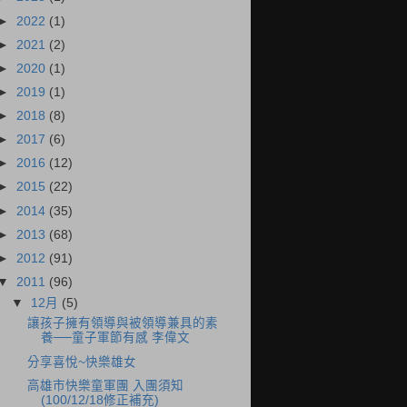
►
2022
(1)
►
2021
(2)
►
2020
(1)
►
2019
(1)
►
2018
(8)
►
2017
(6)
►
2016
(12)
►
2015
(22)
►
2014
(35)
►
2013
(68)
►
2012
(91)
▼
2011
(96)
▼
12月
(5)
讓孩子擁有領導與被領導兼具的素
養──童子軍節有感 李偉文
分享喜悅~快樂雄女
高雄市快樂童軍團 入團須知
(100/12/18修正補充)