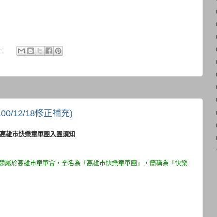
:
0/12/18修正補充)
高雄市快樂童軍團入團須知
，隸屬於高雄市童軍會，全名為「高雄市快樂童軍團」，簡稱為「快樂