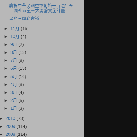
慶祝中華民國童軍創始一百週年全
國社區童軍大露營實施計畫
星期三團務會議
►
11月
(15)
►
10月
(4)
►
9月
(2)
►
8月
(13)
►
7月
(8)
►
6月
(13)
►
5月
(16)
►
4月
(8)
►
3月
(4)
►
2月
(5)
►
1月
(3)
►
2010
(73)
►
2009
(114)
►
2008
(114)