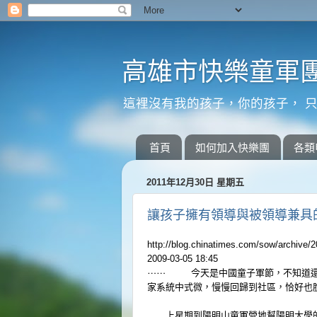
高雄市快樂童軍團
這裡沒有我的孩子，你的孩子， 只
首頁
如何加入快樂團
各類
2011年12月30日 星期五
讓孩子擁有領導與被領導兼具
http://blog.chinatimes.com/
sow/archive/2
2009-03-05 18:45
⋯⋯
今天是中國童子軍節，不知道還有
家系統中式微，慢慢回歸到社區，恰
好也
上星期到陽明山童軍營地幫陽明大學的