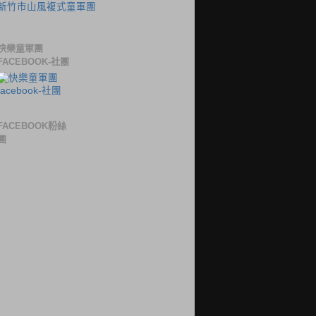
新竹市山風複式童軍團
快樂童軍團
FACEBOOK-社團
FACEBOOK粉絲
團