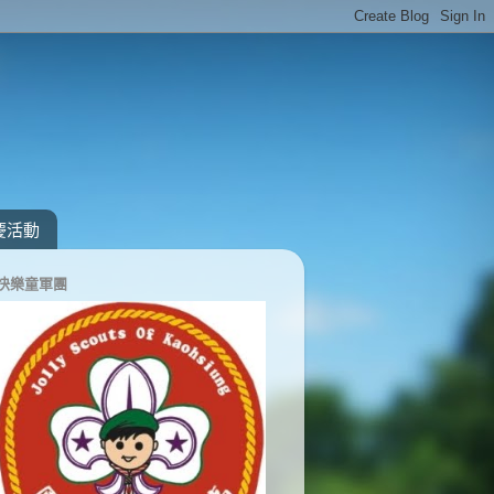
慶活動
快樂童軍團