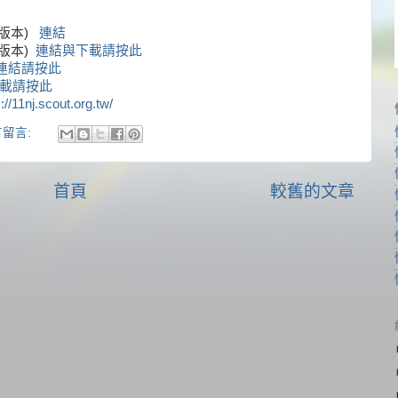
義版本)
連結
版本)
連結與下載請按此
連結請按此
載請按此
//11nj.scout.org.tw/
有留言:
首頁
較舊的文章