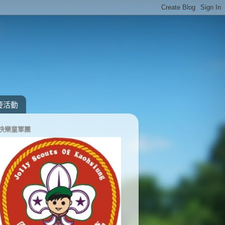
慶活動
快樂童軍團