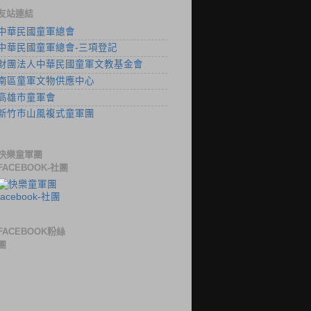
友站連結
中華民國童軍總會
中華民國童軍總會-三項登記
財團法人中華民國童軍文教基金會
南區童軍文物供應中心
高雄市童軍會
新竹市山風複式童軍團
快樂童軍團
FACEBOOK-社團
FACEBOOK粉絲
團