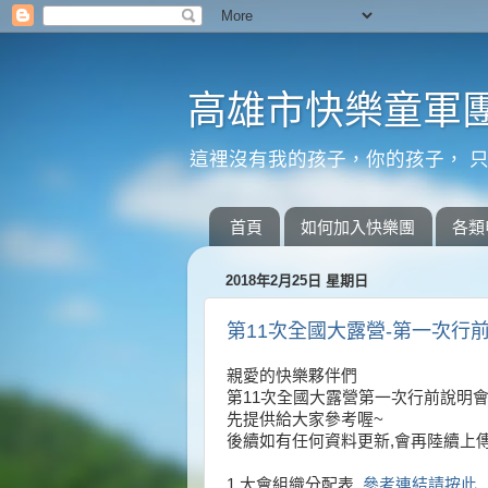
高雄市快樂童軍團
這裡沒有我的孩子，你的孩子， 只
首頁
如何加入快樂團
各類
2018年2月25日 星期日
第11次全國大露營-第一次行前說明
親愛的快樂夥伴們
第11次全國大露營第一次行前說明
先提供給大家參考喔~
後續如有任何資料更新,會再陸續上
1.大會組織分配表
參考連結請按此