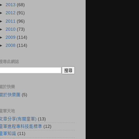
►
2013
(68)
►
2012
(91)
►
2011
(96)
►
2010
(73)
►
2009
(114)
►
2008
(114)
搜尋此網誌
關於快樂
關於快樂團
(5)
童軍天地
文章分享(有關童軍)
(13)
童軍進程專科技能標準
(12)
童軍知識
(11)