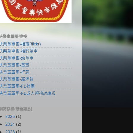
快樂童軍團-連接
快樂童軍團-相簿(flickr)
快樂童軍團-稚齡童軍
快樂童軍團-幼童軍
快樂童軍團-童軍
快樂童軍團-行義
快樂童軍團-羅浮群
快樂童軍團-FB社團
快樂童軍團-FB成人領袖討論版
網誌存檔(最新訊息)
►
2025
(1)
►
2024
(2)
►
2023
(1)